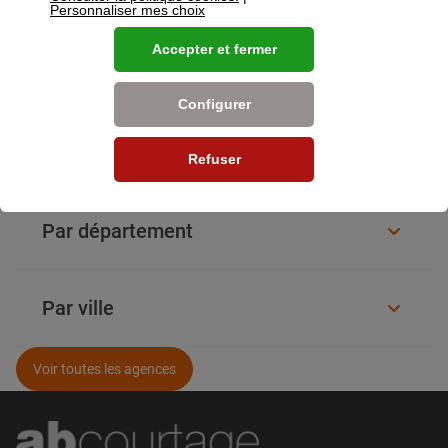
Personnaliser mes choix
Voir plus
Accepter et fermer
Plus d’agences AB Courtage
Configurer
Par région
Refuser
Par département
Par ville
Voir toutes les agences