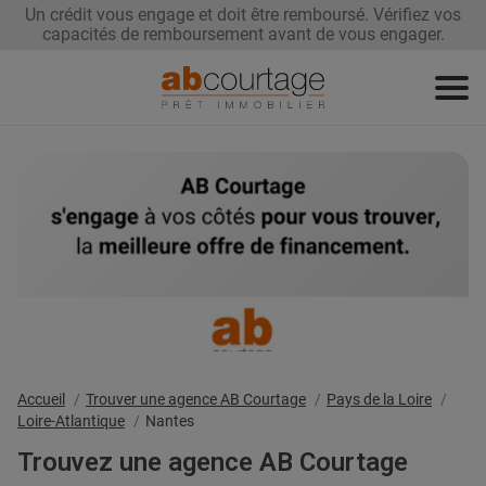
Un crédit vous engage et doit être remboursé. Vérifiez vos
capacités de remboursement avant de vous engager.
Demandez
Renégociez
Trouvez
votre prêt
votre taux
une agence
Devenez
franchisé
Accueil
Trouver une agence AB Courtage
Pays de la Loire
Loire-Atlantique
Nantes
Trouvez une agence AB Courtage