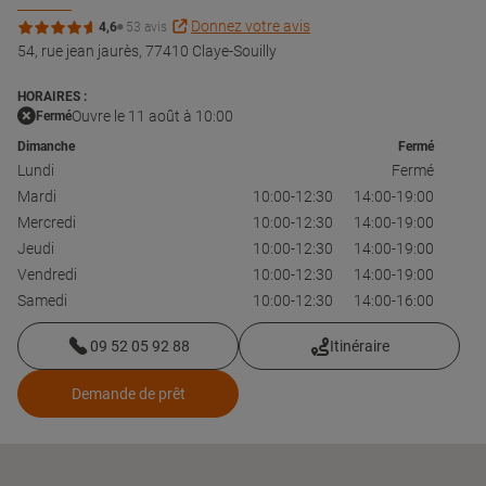
Donnez votre avis
4,6
53 avis
54, rue jean jaurès,
77410 Claye-Souilly
HORAIRES :
Ouvre le 11 août à 10:00
Fermé
Dimanche
Fermé
Lundi
Fermé
Mardi
10:00-12:30
14:00-19:00
Mercredi
10:00-12:30
14:00-19:00
Jeudi
10:00-12:30
14:00-19:00
Vendredi
10:00-12:30
14:00-19:00
Samedi
10:00-12:30
14:00-16:00
09 52 05 92 88
Itinéraire
Demande de prêt