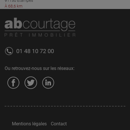
91150 Étampes
À 68,6 km
01 48 10 72 00
Ou retrouvez-nous sur les réseaux:
Mentions légales
Contact