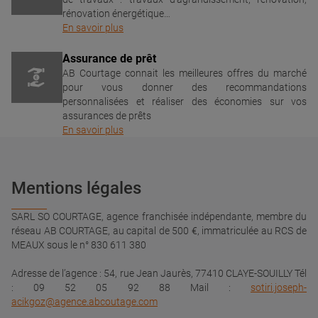
rénovation énergétique…
En savoir plus
Assurance de prêt
AB Courtage connait les meilleures offres du marché
pour vous donner des recommandations
personnalisées et réaliser des économies sur vos
assurances de prêts
En savoir plus
Mentions légales
SARL SO COURTAGE, agence franchisée indépendante, membre du
réseau AB COURTAGE, au capital de 500 €, immatriculée au RCS de
MEAUX sous le n° 830 611 380
Adresse de l’agence : 54, rue Jean Jaurès, 77410 CLAYE-SOUILLY Tél
: 09 52 05 92 88 Mail :
sotiri.joseph-
acikgoz@agence.abcoutage.com