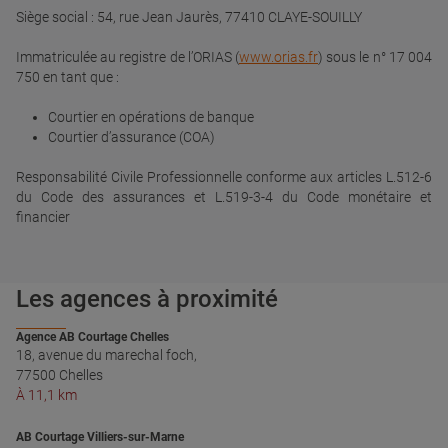
Siège social : 54, rue Jean Jaurès, 77410 CLAYE-SOUILLY
Immatriculée au registre de l’ORIAS (
www.orias.fr
) sous le n° 17 004
750 en tant que :
Courtier en opérations de banque
Courtier d’assurance (COA)
Responsabilité Civile Professionnelle conforme aux articles L.512-6
du Code des assurances et L.519-3-4 du Code monétaire et
financier
Les agences à proximité
Agence AB Courtage Chelles
18, avenue du marechal foch,
77500 Chelles
À 11,1 km
AB Courtage Villiers-sur-Marne