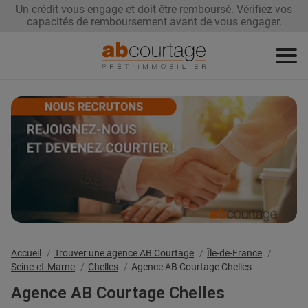
Un crédit vous engage et doit être remboursé. Vérifiez vos
capacités de remboursement avant de vous engager.
Demandez
Renégociez
Trouvez
votre prêt
votre taux
une agence
Devenez
franchisé
Accueil
Trouver une agence AB Courtage
Île-de-France
Seine-et-Marne
Chelles
Agence AB Courtage Chelles
Agence AB Courtage Chelles