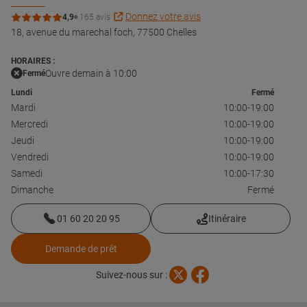
Donnez votre avis
4,9
165 avis
18, avenue du marechal foch,
77500 Chelles
HORAIRES :
Ouvre demain à 10:00
Fermé
Lundi
Fermé
Mardi
10:00-19:00
Mercredi
10:00-19:00
Jeudi
10:00-19:00
Vendredi
10:00-19:00
Samedi
10:00-17:30
Dimanche
Fermé
01 60 20 20 95
Itinéraire
Demande de prêt
Suivez-nous sur :