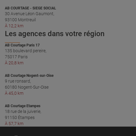
AB COURTAGE - SIEGE SOCIAL
30 Avenue Léon Gaumont,
93100 Montreuil
À 12,2 km
Les agences dans votre région
AB Courtage Paris 17
135 boulevard pereire,
75017 Paris
À 20,8 km
AB Courtage Nogent-sur-Oise
9 rue ronsard,
60180 Nogent-Sur-Oise
À 45,0 km
AB Courtage Etampes
18 rue de la juiverie,
91150 Étampes
À 57,7 km