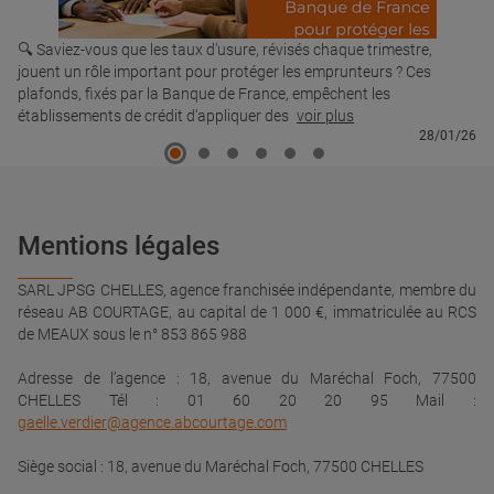
🔍 Saviez-vous que les taux d'usure, révisés chaque trimestre,
jouent un rôle important pour protéger les emprunteurs ? Ces
plafonds, fixés par la Banque de France, empêchent les
établissements de crédit d'appliquer des
voir plus
28/01/26
Mentions légales
SARL JPSG CHELLES, agence franchisée indépendante, membre du
réseau AB COURTAGE, au capital de 1 000 €, immatriculée au RCS
de MEAUX sous le n° 853 865 988
Adresse de l’agence : 18, avenue du Maréchal Foch, 77500
CHELLES Tél : 01 60 20 20 95 Mail :
gaelle.verdier@agence.abcourtage.com
Siège social : 18, avenue du Maréchal Foch, 77500 CHELLES