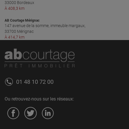
33000 Bordeaux
À 408,3 km
AB Courtage Mérignac
147 avenue de la somme, immeuble margaux,
33700 Mérignac
À 414,7 km
01 48 10 72 00
Ou retrouvez-nous sur les réseaux: