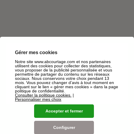
Gérer mes cookies
Notre site www.abcourtage.com et nos partenaires
utilisent des cookies pour collecter des statistiques,
vous proposer de la publicité personnalisée et vous
permettre de partager du contenu sur les réseaux
sociaux. Nous conservons votre choix pendant 13
mois. Vous pouvez changer d’avis à tout moment en
cliquant sur le lien « gérer mes cookies » dans la page
politique de confidentialité.
Consulter la politique cookies.
|
Personnaliser mes choix
Accepter et fermer
Les agences à proximité
Configurer
AB Courtage Sommières