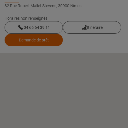
32 Rue Robert Mallet Stevens,
30900 Nîmes
Horaires non renseignés
04 66 64 39 11
Itinéraire
Demande de prêt